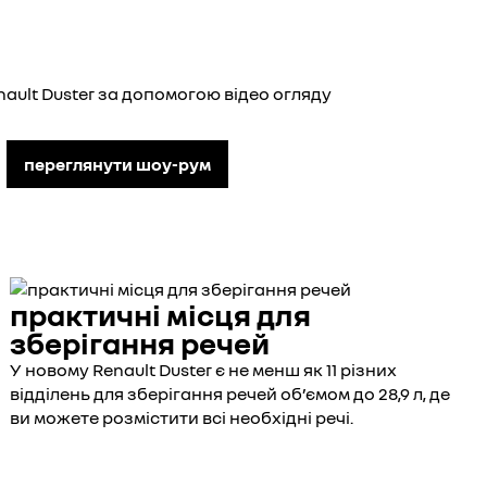
ault Duster за допомогою відео огляду
переглянути шоу-рум
практичні місця для
зберігання речей
У новому Renault Duster є не менш як 11 різних
відділень для зберігання речей об’ємом до 28,9 л, де
ви можете розмістити всі необхідні речі.