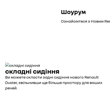
Шоурум
Ознайомтеся з Новим Ren
складні сидіння
Ви можете скласти задні сидіння нового Renault
Duster, звільнивши ще більше простору для ваших
речей.