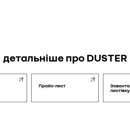
детальніше про DUSTER
Прайс-лист
Завант
листівку