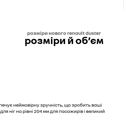
розміри нового renault duster
розміри й об’єм
печує неймовірну зручність, що зробить ваші
я ніг на рівні 204 мм для пасажирів і великий