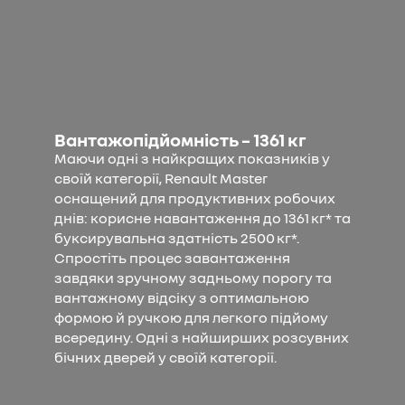
Вантажопідйомність – 1361 кг
Маючи одні з найкращих показників у
своїй категорії, Renault Master
оснащений для продуктивних робочих
днів: корисне навантаження до 1361 кг* та
буксирувальна здатність 2500 кг*.
Спростіть процес завантаження
завдяки зручному задньому порогу та
вантажному відсіку з оптимальною
формою й ручкою для легкого підйому
всередину. Одні з найширших розсувних
бічних дверей у своїй категорії.