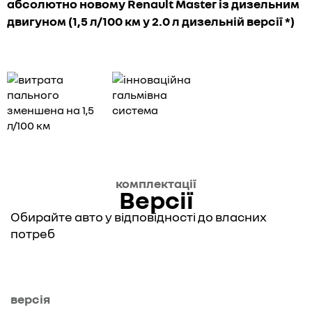
абсолютно новому Renault Master із дизельним
двигуном (1,5 л/100 км у 2.0 л дизельній версії *)
комплектації
Версії
Обирайте авто у відповідності до власних
потреб
версія