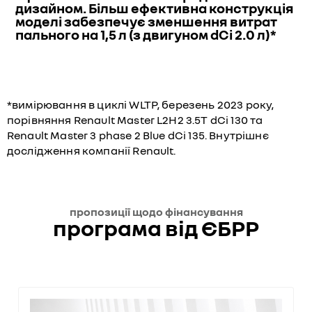
дизайном. Більш ефективна конструкція
моделі забезпечує зменшення витрат
пального на 1,5 л (з двигуном dCi 2.0 л)*
*вимірювання в циклі WLTP, березень 2023 року,
порівняння Renault Master L2H2 3.5T dCi 130 та
Renault Master 3 phase 2 Blue dCi 135. Внутрішнє
дослідження компанії Renault.
пропозиції щодо фінансування
програма від ЄБРР