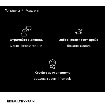
Головна
Моделі
Отримайте відповідь
Забронювати тест-драйв
менш ніж за 2 години
бажаної моделі
Керуйте авто впевнено
завдяки гарантії Renault
RENAULT В УКРАЇНІ