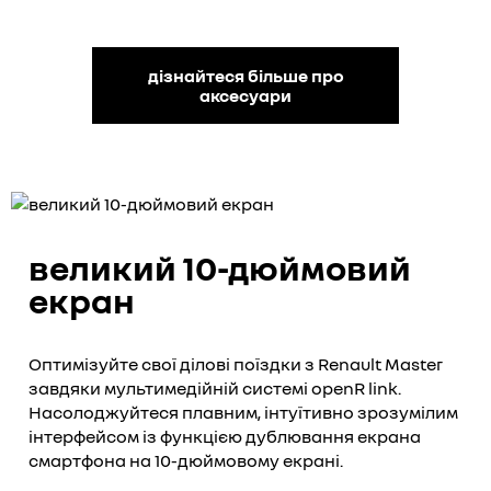
дізнайтеся більше про
аксесуари
великий 10-дюймовий
екран
Оптимізуйте свої ділові поїздки з Renault Master
завдяки мультимедійній системі openR link.
Насолоджуйтеся плавним, інтуїтивно зрозумілим
інтерфейсом із функцією дублювання екрана
смартфона на 10-дюймовому екрані.