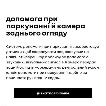
допомога при
паркуванні й камера
заднього огляду
Система допомоги при паркуванні використовує
датчики, щоб скеровувати вас, вказуючи на
наявність перешкод поблизу за допомогою
звукових і візуальних сигналів. Камера передає
задній огляд із маркерами на центральний екран
(опція допомоги при паркуванні), щойно ви
починаєте рух заднім ходом.
дізнатися більше