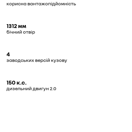
корисна вантажопідйомність
1312 мм
бічний отвір
4
заводських версій кузову
150 к.с.
дизельний двигун 2.0