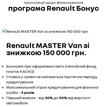
пропозиції щодо фінансування
програма Renault Бонус
Renault MASTER Van зі
знижкою 150 000 грн.
Економія при оформленні авто (пенсійний фонд,
платіж КАСКО)
Ставка у гривні не змінюється протягом періоду
кредитування
Максимальний строк кредитування для фізичної
особи –
5 років
Перший внесок - від
30%
до
50%
від вартості
автомобіля