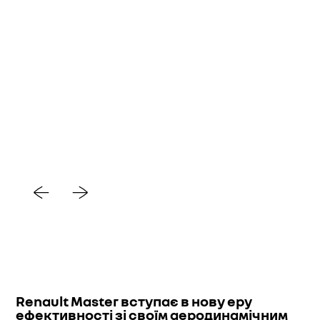
Renault Master вступає в нову еру
ефективності зі своїм аеродинамічним