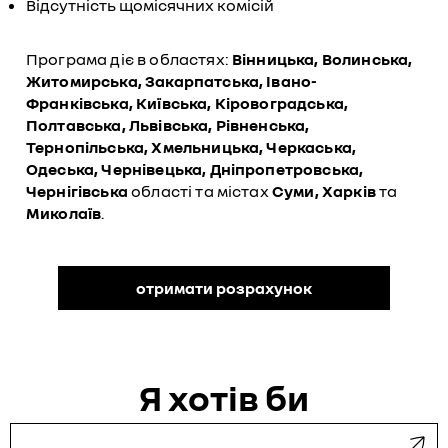
Відсутність щомісячних комісій
Програма діє в областях:
Вінницька, Волинська,
Житомирська, Закарпатська, Івано-
Франківська, Київська, Кіровоградська,
Полтавська, Львівська, Рівненська,
Тернопільська, Хмельницька, Черкаська,
Одеська, Чернівецька, Дніпропетровська,
Чернігівська
області та містах
Суми, Харків
та
Миколаїв
.
отримати розрахунок
Я хотiв би