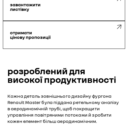
завантажити
листівку
отримати
цінову пропозиції
розроблений для
високої продуктивності
Кожна деталь зовнішнього дизайну фургона
Renault Master була піддана ретельному аналізу
в аеродинамічній трубі, щоб покращити
управління повітряними потоками й зробити
кожен елемент більш аеродинамічним.