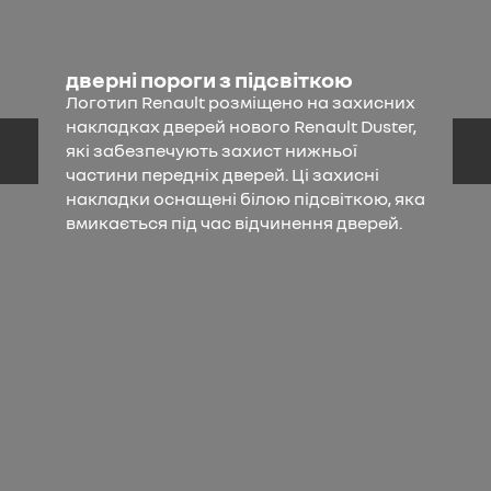
дверні пороги з підсвіткою
Логотип Renault розміщено на захисних
накладках дверей нового Renault Duster,
які забезпечують захист нижньої
частини передніх дверей. Ці захисні
накладки оснащені білою підсвіткою, яка
вмикається під час відчинення дверей.