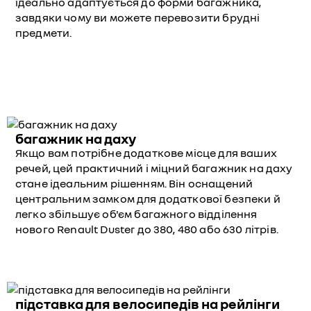
ідеально адаптується до форми багажника,
завдяки чому ви можете перевозити брудні
предмети.
багажник на даху
Якщо вам потрібне додаткове місце для ваших
речей, цей практичний і міцний багажник на даху
стане ідеальним рішенням. Він оснащений
центральним замком для додаткової безпеки й
легко збільшує об'єм багажного відділення
нового Renault Duster до 380, 480 або 630 літрів.
підставка для велосипедів на рейлінги