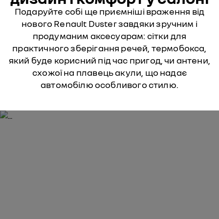
Подаруйте собі ще приємніші враження від
нового Renault Duster завдяки зручним і
продуманим аксесуарам: сітки для
практичного зберігання речей, термобокса,
який буде корисний під час пригод, чи антени,
схожої на плавець акули, що надає
автомобілю особливого стилю.