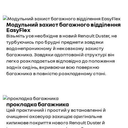
Модульний захист багажного відділення
EasyFlex
Візьміть усе необхідне в новий Renault Duster, не
турбуючись про брудні предмети завдяки
водонепроникному й нековзкому захисту
багажника. Завдяки адаптованій структурі він
легко розкладається відповідно до положення
задніх сидінь, вкриваючи всю поверхню
багажника в повністю розкладеному стані.
прокладка багажника
Цей практичний і простий у встановленні й
очищенні аксесуар захищає оригінальне
килимове покриття нового Renault Duster й