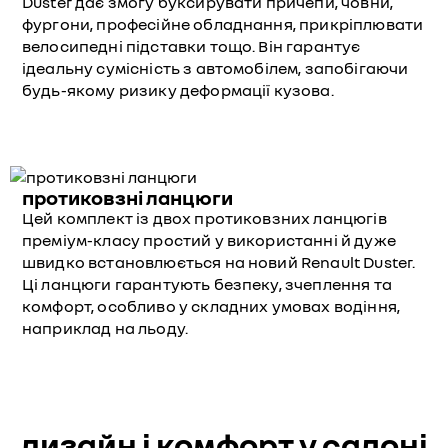
Duster дає змогу буксирувати причепи, човни,
фургони, професійне обладнання, прикріплювати
велосипедні підставки тощо. Він гарантує
ідеальну сумісність з автомобілем, запобігаючи
будь-якому ризику деформації кузова.
протиковзні ланцюги
Цей комплект із двох протиковзних ланцюгів
преміум-класу простий у використанні й дуже
швидко встановлюється на новий Renault Duster.
Ці ланцюги гарантують безпеку, зчеплення та
комфорт, особливо у складних умовах водіння,
наприклад на льоду.
дизайн і комфорт у салоні