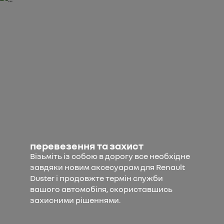
перевезення та захист
Візьміть із собою в дорогу все необхідне
завдяки новим аксесуарам для Renault
Duster і продовжте термін служби
вашого автомобіля, скориставшись
захисними рішеннями.