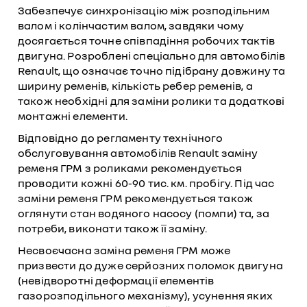
Забезпечує синхронізацію між розподільним
валом і колінчастим валом, завдяки чому
досягається точне співпадіння робочих тактів
двигуна. Розроблені спеціально для автомобілів
Renault, що означає точно підібрану довжину та
ширину ременів, кількість ребер ременів, а
також необхідні для заміни ролики та додаткові
монтажні елементи.
Відповідно до регламенту технічного
обслуговування автомобілів Renault заміну
ременя ГРМ з роликами рекомендується
проводити кожні 60-90 тис. км. пробігу. Під час
заміни ременя ГРМ рекомендується також
оглянути стан водяного насосу (помпи) та, за
потреби, виконати також її заміну.
Несвоєчасна заміна ременя ГРМ може
призвести до дуже серйозних поломок двигуна
(невідворотні деформації елементів
газорозподільного механізму), усунення яких