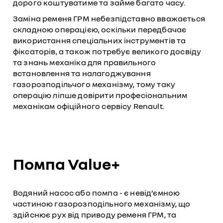
дорого коштуватиме та займе багато часу.
Заміна ременя ГРМ небезпідставно вважається
складною операцією, оскільки передбачає
використання спеціальних інструментів та
фіксаторів, а також потребує великого досвіду
та знань механіка для правильного
встановлення та налагоджування
газорозподільчого механізму, тому таку
операцію ліпше довірити професіональним
механікам офіційного сервісу Renault.
Помпа Value+
Водяний насос або помпа - є невід’ємною
частиною газорозподільного механізму, що
здійснює рух від приводу ременя ГРМ, та