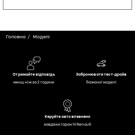
Головна
Моделі
Отримайте відповідь
Забронювати тест-драйв
менш ніж за 2 години
бажаної моделі
Керуйте авто впевнено
завдяки гарантії Renault