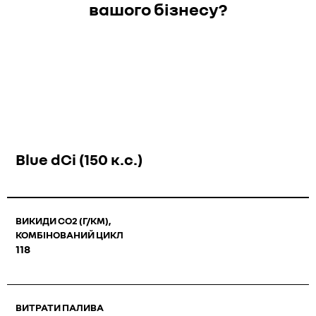
вашого бізнесу?
Blue dCi (150 к.с.)
ВИКИДИ СО2 (Г/КМ),
КОМБІНОВАНИЙ ЦИКЛ
118
ВИТРАТИ ПАЛИВА